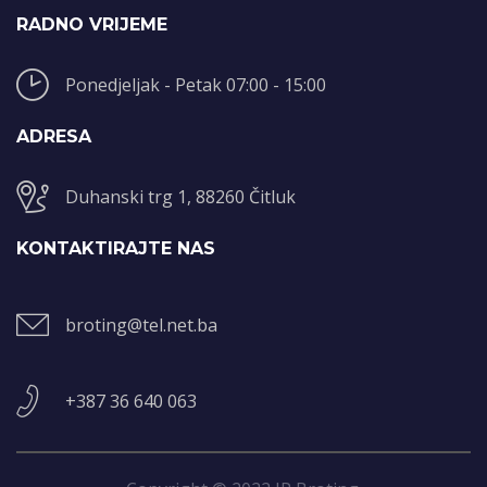
RADNO VRIJEME
Ponedjeljak - Petak 07:00 - 15:00
ADRESA
Duhanski trg 1, 88260 Čitluk
KONTAKTIRAJTE NAS
broting@tel.net.ba
+387 36 640 063