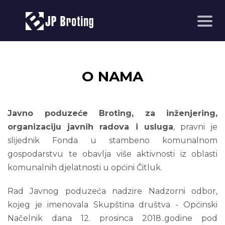
O NAMA
Javno poduzeće Broting, za inženjering,
organizaciju javnih radova i usluga
, pravni je
slijednik Fonda u stambeno komunalnom
gospodarstvu te obavlja više aktivnosti iz oblasti
komunalnih djelatnosti u općini Čitluk.
Rad Javnog poduzeća nadzire Nadzorni odbor,
kojeg je imenovala Skupština društva - Općinski
Načelnik dana 12. prosinca 2018..godine pod