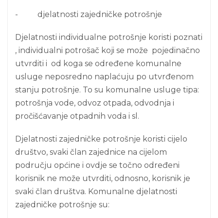
- djelatnosti zajedničke potrošnje
Djelatnosti individualne potrošnje koristi poznati
, individualni potrošač koji se može pojedinačno
utvrditi i od koga se određene komunalne
usluge neposredno naplaćuju po utvrđenom
stanju potrošnje. To su komunalne usluge tipa:
potrošnja vode, odvoz otpada, odvodnja i
pročišćavanje otpadnih voda i sl.
Djelatnosti zajedničke potrošnje koristi cijelo
društvo, svaki član zajednice na cijelom
području općine i ovdje se točno određeni
korisnik ne može utvrditi, odnosno, korisnik je
svaki član društva. Komunalne djelatnosti
zajedničke potrošnje su: