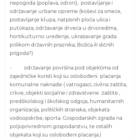
nepogoda (poplava, odron), postavljanje i
održavanje urbane opreme (koševi za smeće,
postavljanje klupa, natpisnih ploča ulica i
putokaza, održavanje drveća u drvoredima,
hortikulturno uređenje, ukrašavanje grada
prilikom državnih praznika, Božića ili sličnih
prigoda?)
- održavanje površina pod objektima od
zajedničke koristi koji su oslobođeni plaćanja
komunalne naknade ( vatrogasci, civilna zaštita,
crkve, objekti socijalne i zdravstvene zaštite ,
predškolskog i školskog odgoja, humanitarnih
organizacija, političkih stranaka, objekata
vodoopskrbe, sporta. Gospodarskih zgrada na
poljoprivrednom gospodarstvu, te ostalih
objekata koji su oslobođeni plaćanja.)