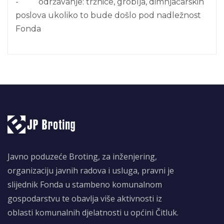
- održavanje: tržnice, groblja, dimnjačarskih
poslova ukoliko to bude došlo pod nadležnost
Fonda
Javno poduzeće Broting, za inženjering,
organizaciju javnih radova i usluga, pravni je
slijednik Fonda u stambeno komunalnom
gospodarstvu te obavlja više aktivnosti iz
oblasti komunalnih djelatnosti u općini Čitluk.