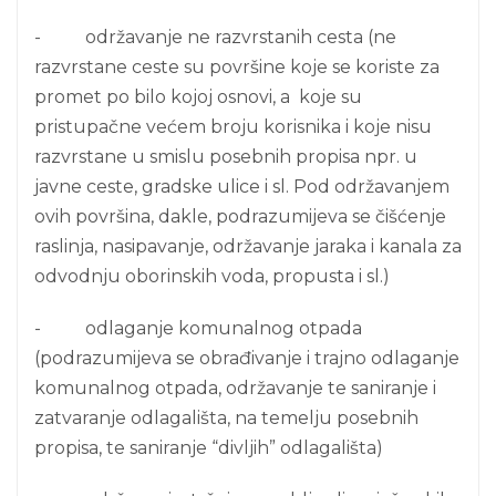
- održavanje ne razvrstanih cesta (ne
razvrstane ceste su površine koje se koriste za
promet po bilo kojoj osnovi, a koje su
pristupačne većem broju korisnika i koje nisu
razvrstane u smislu posebnih propisa npr. u
javne ceste, gradske ulice i sl. Pod održavanjem
ovih površina, dakle, podrazumijeva se čišćenje
raslinja, nasipavanje, održavanje jaraka i kanala za
odvodnju oborinskih voda, propusta i sl.)
- odlaganje komunalnog otpada
(podrazumijeva se obrađivanje i trajno odlaganje
komunalnog otpada, održavanje te saniranje i
zatvaranje odlagališta, na temelju posebnih
propisa, te saniranje “divljih” odlagališta)