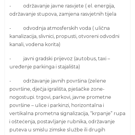
- održavanje javne rasvjete ( el. energija,
održavanje stupova, zamjena rasvjetnih tijela
- odvodnja atmosferskih voda ( ulična
kanalizacija, slivnici, propusti, otvoreni odvodni
kanali, vodena korita)
- javni gradski prijevoz (autobus, taxi –
uređenje parkinga i stajališta)
- održavanje javnih površina (zelene
površine, dječja igrališta, pješačke zone-
nogostupi. trgovi, parkovi, javne prometne
površine – ulice i parkinzi, horizontalna i
vertikalna prometna signalizacija, “krpanje” rupa
i oštećenja, postavljanje rubnika, održavanje
puteva u smislu zimske službe ili drugih