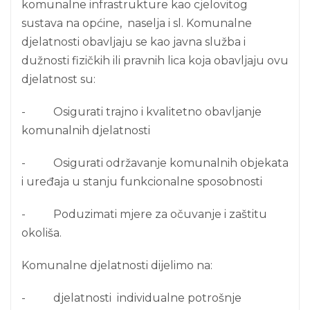
komunalne infrastrukture kao cjelovitog
sustava na općine, naselja i sl. Komunalne
djelatnosti obavljaju se kao javna služba i
dužnosti fizičkih ili pravnih lica koja obavljaju ovu
djelatnost su:
- Osigurati trajno i kvalitetno obavljanje
komunalnih djelatnosti
- Osigurati održavanje komunalnih objekata
i uređaja u stanju funkcionalne sposobnosti
- Poduzimati mjere za očuvanje i zaštitu
okoliša.
Komunalne djelatnosti dijelimo na:
- djelatnosti individualne potrošnje