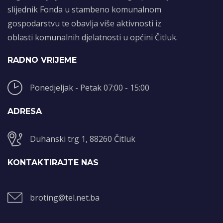
slijednik Fonda u stambeno komunalnom
gospodarstvu te obavlja više aktivnosti iz
oblasti komunalnih djelatnosti u općini Čitluk.
RADNO VRIJEME
Ponedjeljak - Petak 07:00 - 15:00
ADRESA
Duhanski trg 1, 88260 Čitluk
KONTAKTIRAJTE NAS
broting@tel.net.ba