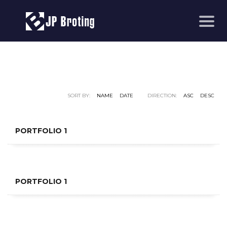
SORT BY:
NAME
DATE
DIRECTION:
ASC
DESC
PORTFOLIO 1
PORTFOLIO 1