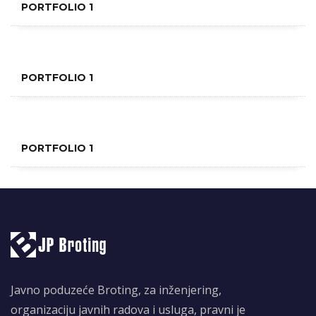
PORTFOLIO 1
PORTFOLIO 1
PORTFOLIO 1
Javno poduzeće Broting, za inženjering,
organizaciju javnih radova i usluga, pravni je