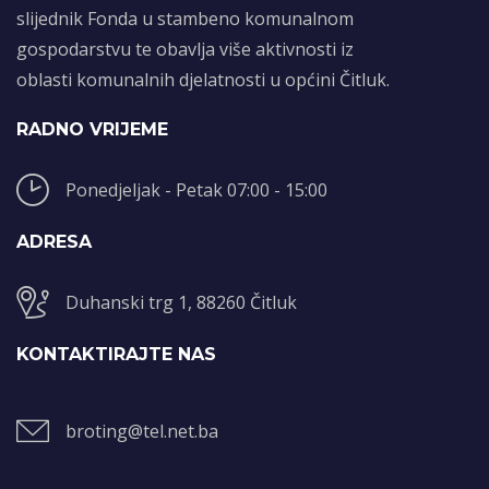
slijednik Fonda u stambeno komunalnom
gospodarstvu te obavlja više aktivnosti iz
oblasti komunalnih djelatnosti u općini Čitluk.
RADNO VRIJEME
Ponedjeljak - Petak 07:00 - 15:00
ADRESA
Duhanski trg 1, 88260 Čitluk
KONTAKTIRAJTE NAS
broting@tel.net.ba