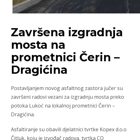
Završena izgradnja
mosta na
prometnici Čerin –
Dragićina
Postavljanjem novog asfaltnog zastora jučer su
završeni radovi vezani za izgradnju mosta preko
potoka Lukoć na lokalnoj prometnici Čerin –
Dragićina.
Asfaltiranje su obavili djelatnici tvrtke Kopex d.o.o
Čitluk, koju je izvođač radova, tvrtka CO