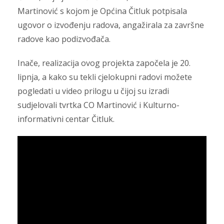
Martinović s kojom je Općina Čitluk potpisala
ugovor o izvođenju radova, angažirala za završne
radove kao podizvođača.
Inače, realizacija ovog projekta započela je 20.
lipnja, a kako su tekli cjelokupni radovi možete
pogledati u video prilogu u čijoj su izradi
sudjelovali tvrtka CO Martinović i Kulturno-
informativni centar Čitluk.