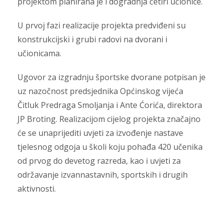
projektom planirana je i dogradnja četiri učionice.
U prvoj fazi realizacije projekta predviđeni su
konstrukcijski i grubi radovi na dvorani i
učionicama.
Ugovor za izgradnju športske dvorane potpisan je
uz nazočnost predsjednika Općinskog vijeća
Čitluk Predraga Smoljanja i Ante Ćorića, direktora
JP Broting. Realizacijom cijelog projekta značajno
će se unaprijediti uvjeti za izvođenje nastave
tjelesnog odgoja u školi koju pohađa 420 učenika
od prvog do devetog razreda, kao i uvjeti za
održavanje izvannastavnih, sportskih i drugih
aktivnosti.