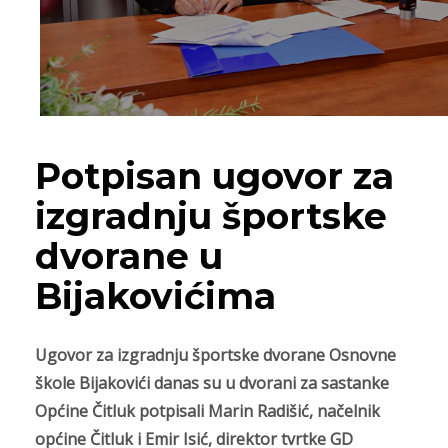
Potpisan ugovor za
izgradnju športske
dvorane u
Bijakovićima
Ugovor za izgradnju športske dvorane Osnovne
škole Bijakovići danas su u dvorani za sastanke
Općine Čitluk potpisali Marin Radišić, načelnik
općine Čitluk i Emir Isić, direktor tvrtke GD