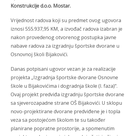
Konstrukcije d.o.o. Mostar.
Vrijednost radova koji su predmet ovog ugovora
iznosi 555.937,95 KM, a izvođač radova izabran je
nakon provedenog otvorenog postupka javne
nabave radova za izgradnju športske dvorane u
Osnovnoj školi Bijakovići.
Danas potpisani ugovor vezan je za realizacije
projekta „Izgradnja športske dvorane Osnovne
škole u Bijakovićima i dogradnja škole (I. faza)“.
Ovaj projekt predviđa izgradnju športske dvorane
sa sjeverozapadne strane OŠ Bijakovići. U sklopu
novo-projektirane dvorane predviđene je i topla
veza sa postojećom školom te su također
planirane popratne prostorije, a spomenutim