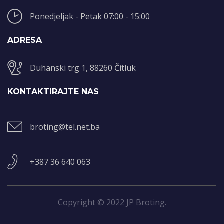
Ponedjeljak - Petak 07:00 - 15:00
ADRESA
Duhanski trg 1, 88260 Čitluk
KONTAKTIRAJTE NAS
broting@tel.net.ba
+387 36 640 063
Copyright © 2022 JP Broting.