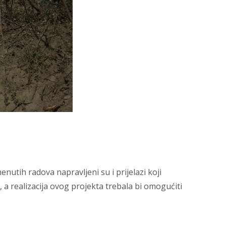
utih radova napravljeni su i prijelazi koji
 realizacija ovog projekta trebala bi omogućiti