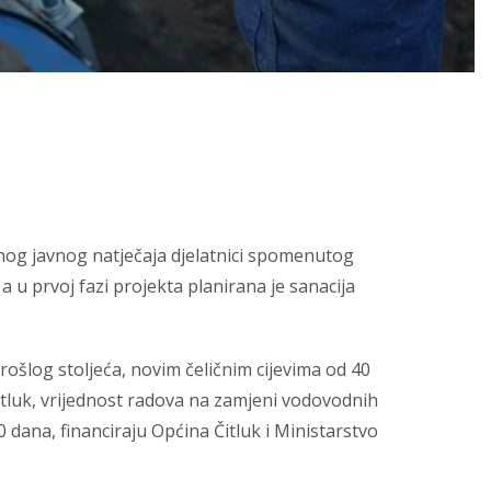
denog javnog natječaja djelatnici spomenutog
 u prvoj fazi projekta planirana je sanacija
rošlog stoljeća, novim čeličnim cijevima od 40
itluk, vrijednost radova na zamjeni vodovodnih
30 dana, financiraju Općina Čitluk i Ministarstvo