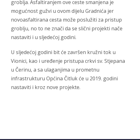
groblja. Asfaltiranjem ove ceste smanjena je
mogućnost gužvi u ovom dijelu Gradnića jer
novoasfaltirana cesta može poslužiti za pristup
groblju, no to ne znači da se slični projekti nače
nastaviti i u sljedećoj godini.
U sljedećoj godini bit će završen kružni tok u
Vionici, kao i uređenje pristupa crkvi sv. Stjepana
u Čerinu, a sa ulaganjima u prometnu
infrastrukturu Općina Čitluk će u 2019. godini
nastaviti i kroz nove projekte.