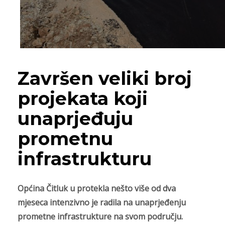
Završen veliki broj
projekata koji
unaprjeđuju
prometnu
infrastrukturu
Općina Čitluk u protekla nešto više od dva
mjeseca intenzivno je radila na unaprjeđenju
prometne infrastrukture na svom području.