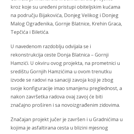
kroz koje su uređeni pristupi obiteljskim kućama
na području Bijakovića, Donjeg Velikog i Donjeg
Malog Ograđenika, Gornje Blatnice, Krehin Graca,
Tepčića i Biletića.
U navedenom razdoblju odvijala se i
rekonstrukcija ceste Donja Blatnica – Gornji
Hamzići. U okviru ovog projekta, na prometnici u
središtu Gornjih Hamzićima u ovom trenutku
izvode se radovi na sanaciji zavoja koji je zbog
svoje konfiguracije imao smanjenu preglednost, a
nakon završetka radova ovaj zavoj će biti
značajno proširen i sa novoizgrađenim zidovima.
Značajan projekt jučer je završen i u Gradnićima u
kojima je asfaltirana cesta u blizini mjesnog