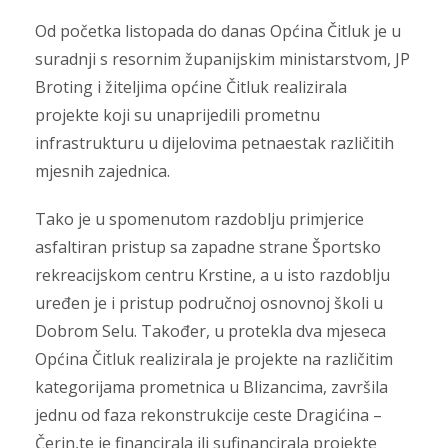
Od početka listopada do danas Općina Čitluk je u
suradnji s resornim županijskim ministarstvom, JP
Broting i žiteljima općine Čitluk realizirala
projekte koji su unaprijedili prometnu
infrastrukturu u dijelovima petnaestak različitih
mjesnih zajednica.
Tako je u spomenutom razdoblju primjerice
asfaltiran pristup sa zapadne strane Športsko
rekreacijskom centru Krstine, a u isto razdoblju
uređen je i pristup područnoj osnovnoj školi u
Dobrom Selu. Također, u protekla dva mjeseca
Općina Čitluk realizirala je projekte na različitim
kategorijama prometnica u Blizancima, završila
jednu od faza rekonstrukcije ceste Dragićina –
Čerin,te je financirala ili sufinancirala projekte